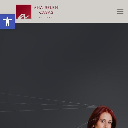
Abrir barra de herramientas