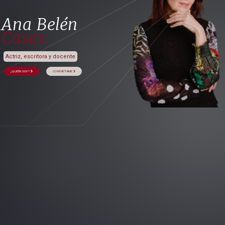
Ana Belén
Casas
Actriz, escritora y docente
¿QUIÉN SOY?
CONTÁCTAME