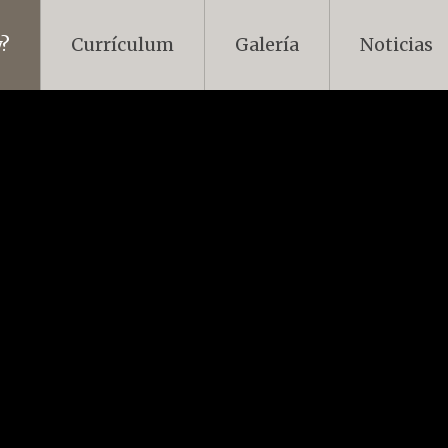
y?
Currículum
Galería
Noticias