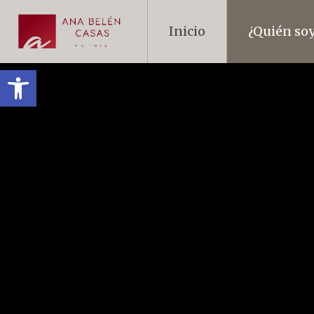
Inicio
¿Quién so
Abrir barra de herramientas