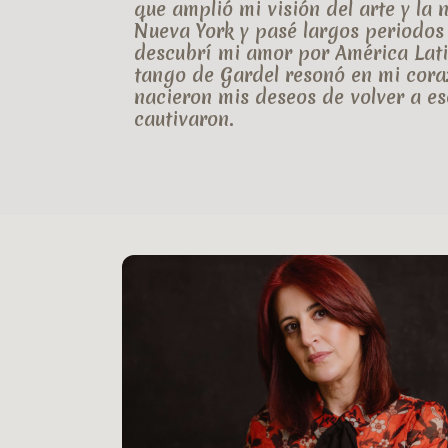
que amplió mi visión del arte y la 
Nueva York
y pasé largos periodos
descubrí mi amor por América Latin
tango de
Gardel
resonó en mi cora
nacieron mis deseos de
volver
a es
cautivaron.