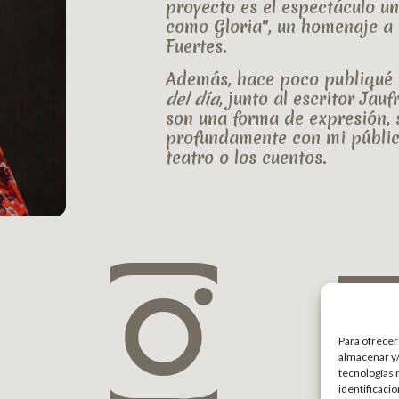
proyecto es el espectáculo u
como Gloria"
, un homenaje a 
Fuertes
.
Además, hace poco publiqué
del día
, junto al escritor
Jauf
son una forma de expresión,
profundamente con mi público,
teatro o los cuentos.
Para ofrecer
almacenar y/
tecnologías 
identificaci