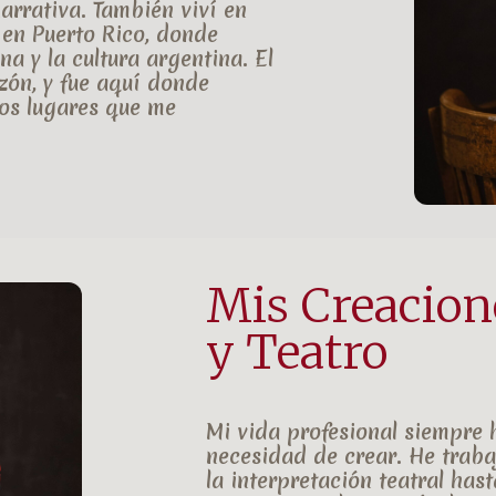
narrativa. También viví en
 en
Puerto Rico
, donde
a y la cultura argentina. El
zón, y fue aquí donde
os lugares que me
Mis Creacione
y Teatro
Mi vida profesional siempre
necesidad de crear. He trab
la
interpretación teatral
hast