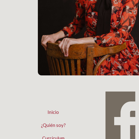
Inicio
¿Quién soy?
Currículum