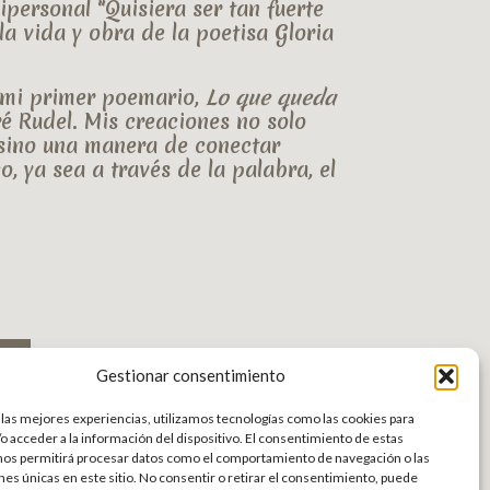
nipersonal
"Quisiera ser tan fuerte
la vida y obra de la poetisa
Gloria
 mi primer
poemario
,
Lo que queda
ré Rudel
. Mis creaciones no solo
 sino una manera de conectar
 ya sea a través de la palabra, el
Gestionar consentimiento
 las mejores experiencias, utilizamos tecnologías como las cookies para
o acceder a la información del dispositivo. El consentimiento de estas
nos permitirá procesar datos como el comportamiento de navegación o las
ones únicas en este sitio. No consentir o retirar el consentimiento, puede