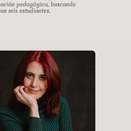
ocación pedagógica, buscando
con mis estudiantes.