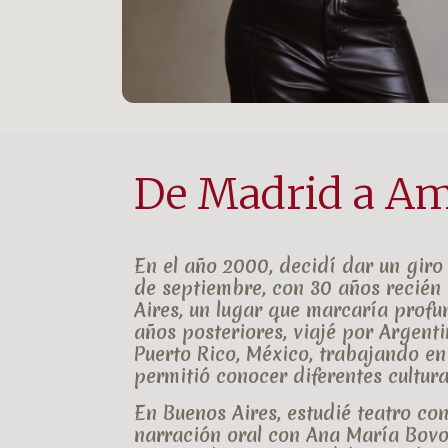
De Madrid a Am
En el año 2000, decidí dar un giro
de septiembre
, con 30 años recién
Aires
, un lugar que marcaría profu
años posteriores, viajé por
Argenti
Puerto Rico
,
México
, trabajando en
permitió conocer diferentes cultura
En Buenos Aires, estudié
teatro co
narración oral con Ana María Bov