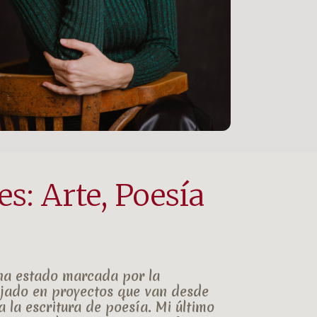
s: Arte, Poesía
 ha estado marcada por la
ajado en proyectos que van desde
a la
escritura de poesía
. Mi último