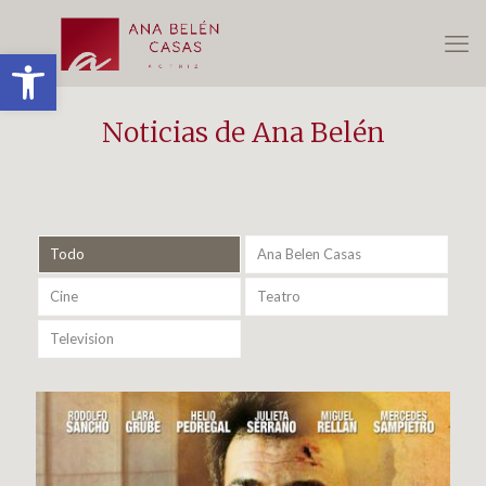
Abrir barra de herramientas
Noticias de Ana Belén
Todo
Ana Belen Casas
Cine
Teatro
Television