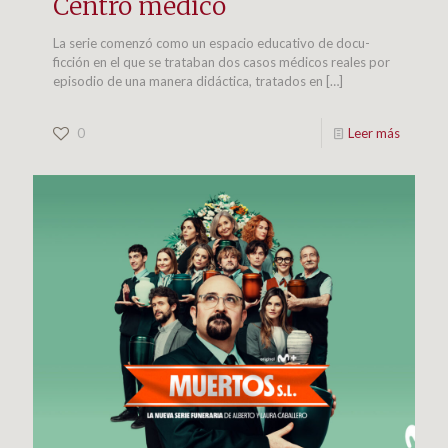
Centro médico
La serie comenzó como un espacio educativo de docu-
ficción en el que se trataban dos casos médicos reales por
episodio de una manera didáctica, tratados en
[…]
0
Leer más