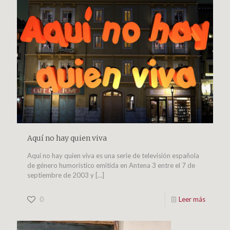
Aquí no hay quien viva
Aquí no hay quien viva es una serie de televisión española
de género humorístico emitida en Antena 3 entre el 7 de
septiembre de 2003 y
[…]
0
Leer más