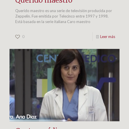
Querido maestro
Querido maestro es una serie de televisión producida por
Zeppelin. Fue emitida por Telecinco entre 1997 y 1998.
Está basada en la serie italiana Caro maestro
0
Leer más