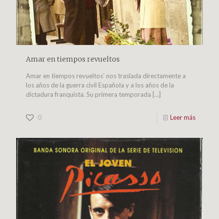
Amar en tiempos revueltos
Amar en tiempos revueltos’ nos traslada directamente a
los años de la guerra civil Española y a los años de la
dictadura franquista. Su primera temporada
[…]
0
Leer más