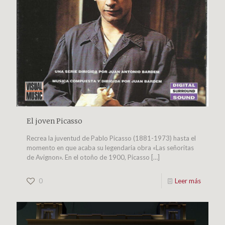
El joven Picasso
Recrea la juventud de Pablo Picasso (1881-1973) hasta el
momento en que acaba su legendaria obra «Las señoritas
de Avignon». En el otoño de 1900, Picasso
[…]
0
Leer más