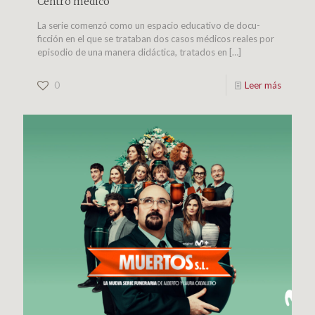
Centro médico
La serie comenzó como un espacio educativo de docu-
ficción en el que se trataban dos casos médicos reales por
episodio de una manera didáctica, tratados en
[…]
0
Leer más