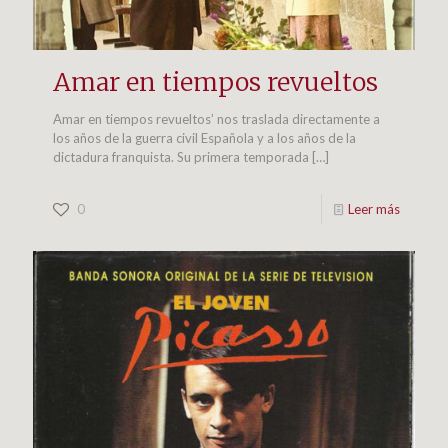
Amar en tiempos revueltos
Amar en tiempos revueltos’ nos traslada directamente a
los años de la guerra civil Española y a los años de la
dictadura franquista. Su primera temporada
[…]
0
Leer más