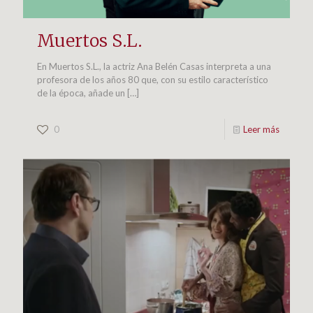
Muertos S.L.
En Muertos S.L., la actriz Ana Belén Casas interpreta a una
profesora de los años 80 que, con su estilo característico
de la época, añade un
[…]
0
Leer más