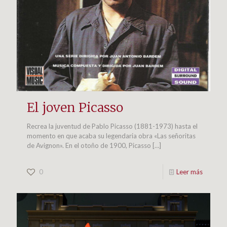
El joven Picasso
Recrea la juventud de Pablo Picasso (1881-1973) hasta el
momento en que acaba su legendaria obra «Las señoritas
de Avignon». En el otoño de 1900, Picasso
[…]
0
Leer más