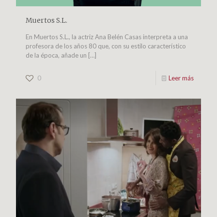
Muertos S.L.
En Muertos S.L., la actriz Ana Belén Casas interpreta a una
profesora de los años 80 que, con su estilo característico
de la época, añade un
[…]
0
Leer más