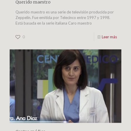
Querido maestro
Querido maestro es una serie de televisión producida por
Zeppelin. Fue emitida por Telecinco entre 1997 y 1998.
Está basada en la serie italiana Caro maestro
0
Leer más