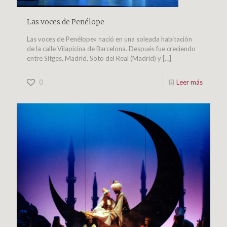
Las voces de Penélope
Las voces de Penélope» nació en una soleada habitación
de la calle Vilapicina de Barcelona. Después fue creciendo
entre Sitges, Madrid, Soto del Real (Madrid) y
[…]
0
Leer más