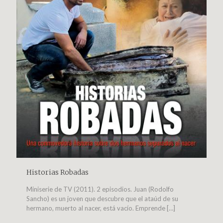
Historias Robadas
Miniserie de TV (2011). 2 episodios. Juan (Rodolfo
Sancho) es un joven que descubre que el ataúd de su
hermano, muerto al nacer, está vacío. Emprende
[…]