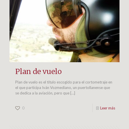
Plan de vuelo
Plan de vuelo es el título escogido para el cortometraje en
el que participa Iván Vozmediano, un puertollanense que
se dedica a la aviación, pero que
[…]
0
Leer más