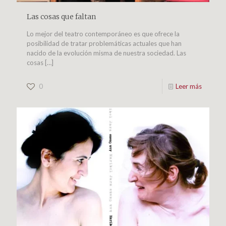
Las cosas que faltan
Lo mejor del teatro contemporáneo es que ofrece la
posibilidad de tratar problemáticas actuales que han
nacido de la evolución misma de nuestra sociedad. Las
cosas
[…]
0
Leer más