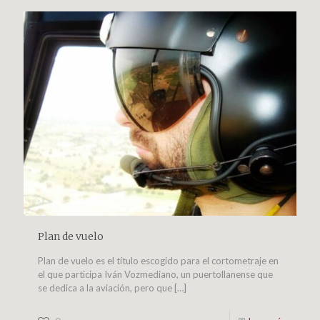
Plan de vuelo
Plan de vuelo es el título escogido para el cortometraje en
el que participa Iván Vozmediano, un puertollanense que
se dedica a la aviación, pero que
[…]