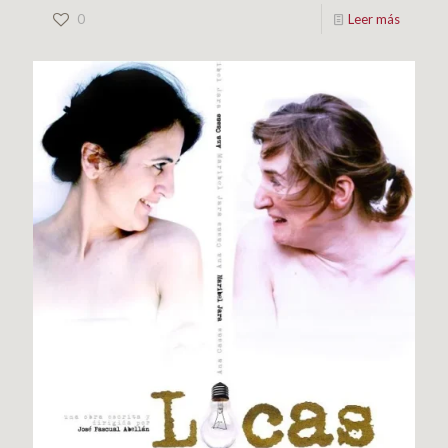
0
Leer más