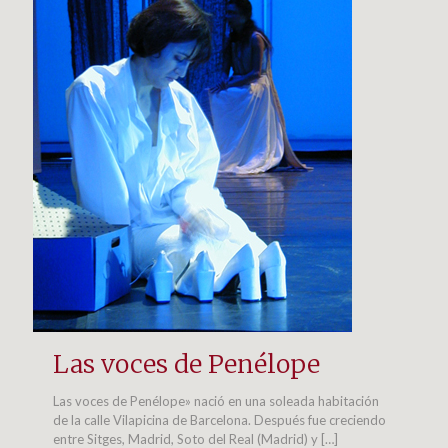
Las voces de Penélope
Las voces de Penélope» nació en una soleada habitación
de la calle Vilapicina de Barcelona. Después fue creciendo
entre Sitges, Madrid, Soto del Real (Madrid) y
[…]