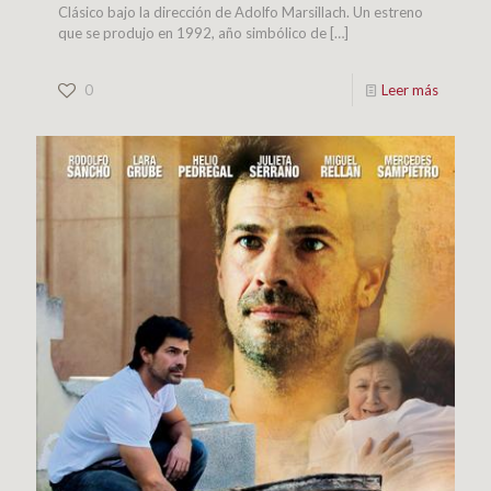
Clásico bajo la dirección de Adolfo Marsillach. Un estreno
que se produjo en 1992, año simbólico de
[…]
0
Leer más