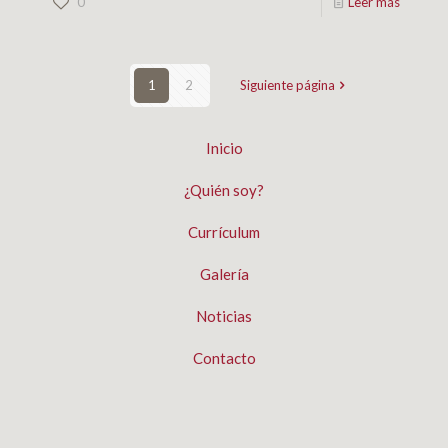
0
Leer más
1
2
Siguiente página
Inicio
¿Quién soy?
Currículum
Galería
Noticias
Contacto