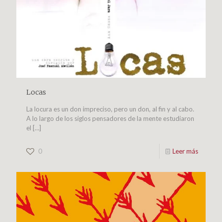
Locas
La locura es un don impreciso, pero un don, al fin y al cabo.
A lo largo de los siglos pensadores de la mente estudiaron
el
[…]
0
Leer más