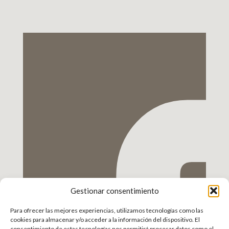
Gestionar consentimiento
Para ofrecer las mejores experiencias, utilizamos tecnologías como las
cookies para almacenar y/o acceder a la información del dispositivo. El
consentimiento de estas tecnologías nos permitirá procesar datos como el