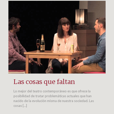
Las cosas que faltan
Lo mejor del teatro contemporáneo es que ofrece la
posibilidad de tratar problemáticas actuales que han
nacido de la evolución misma de nuestra sociedad. Las
cosas
[…]