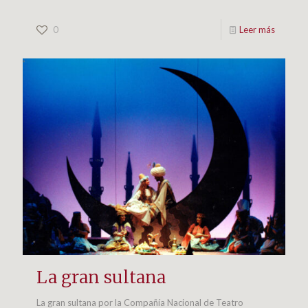
0
Leer más
La gran sultana
La gran sultana por la Compañía Nacional de Teatro