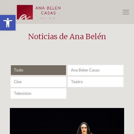
Abrir barra de herramientas
Noticias de Ana Belén
Todo
Ana Belen Casas
Cine
Teatro
Television