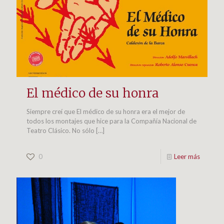
El médico de su honra
Siempre creí que El médico de su honra era el mejor de
todos los montajes que hice para la Compañía Nacional de
Teatro Clásico. No sólo
[…]
0
Leer más