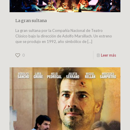
La gran sultana
La gran sultana por la Compañía Nacional de Teatro
Clásico bajo la dirección de Adolfo Marsillach. Un estreno
que se produjo en 1992, año simbólico de
[…]
0
Leer más